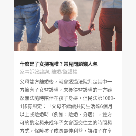
什麼是子女探視權？常見問題懶人包
家事訴訟諮詢
,
離婚/監護權
父母雙方離婚後，就會透過法院判定其中一
方擁有子女監護權，未獲得監護權的一方雖
然無法隨時陪伴在孩子身邊，但民法第1089-
1條有規定：「父母不繼續共同生活達6個月
以上或離婚時（例如：離婚、分居），雙方
可約酌定與未成年子女會面交往之的時間與
方式，保障孩子成長最佳利益，讓孩子在享