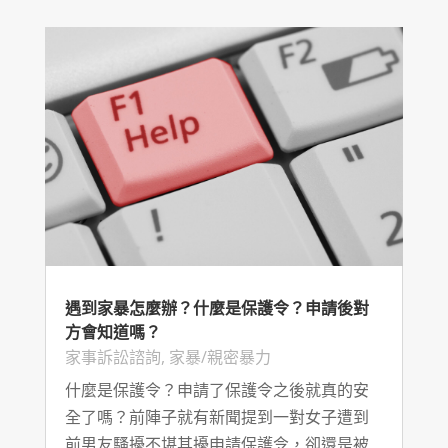
遇到家暴怎麼辦？什麼是保護令？申請後對
方會知道嗎？
家事訴訟諮詢
,
家暴/親密暴力
什麼是保護令？申請了保護令之後就真的安
全了嗎？前陣子就有新聞提到一對女子遭到
前男友騷擾不堪其擾申請保護令，卻還是被