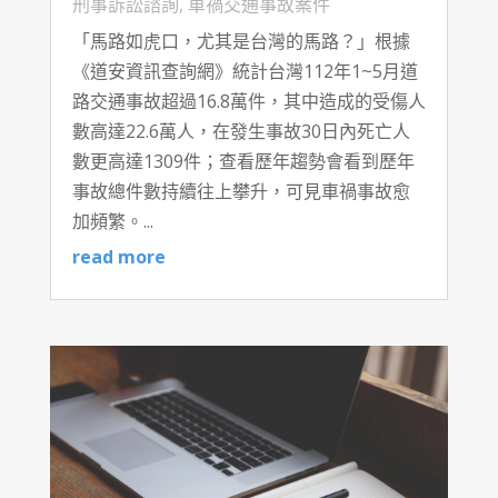
刑事訴訟諮詢
,
車禍交通事故案件
「馬路如虎口，尤其是台灣的馬路？」根據
《道安資訊查詢網》統計台灣112年1~5月道
路交通事故超過16.8萬件，其中造成的受傷人
數高達22.6萬人，在發生事故30日內死亡人
數更高達1309件；查看歷年趨勢會看到歷年
事故總件數持續往上攀升，可見車禍事故愈
加頻繁。...
read more