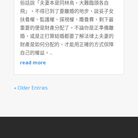
俗話說「夫妻本是同林鳥，大難臨頭各自
飛」，不得已到了要離婚的地步，談妥子女
扶養權、監護權、探視權、贍養費，剩下最
重要的便是財產分配了。不論你是正準備離
婚，或是正打算結婚都要了解法律上夫妻的
財產是如何分配的，才能用正確的方式保障
自己的權益。...
read more
« Older Entries