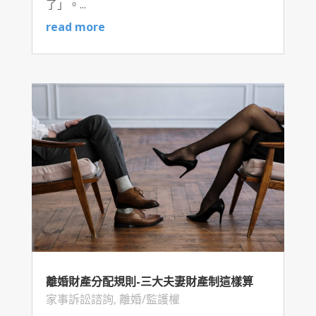
了」。...
read more
離婚財產分配規則-三大夫妻財產制這樣算
家事訴訟諮詢
,
離婚/監護權