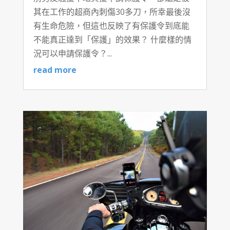
其在工作的超商內刺傷30多刀，所幸最後沒
有生命危險，但這也反映了有保護令到底能
不能真正達到「保護」的效果？ 什麼樣的情
況可以申請保護令？...
read more