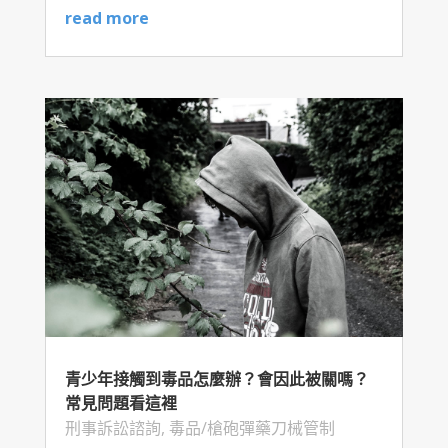
read more
青少年接觸到毒品怎麼辦？會因此被關嗎？
常見問題看這裡
刑事訴訟諮詢
,
毒品/槍砲彈藥刀械管制