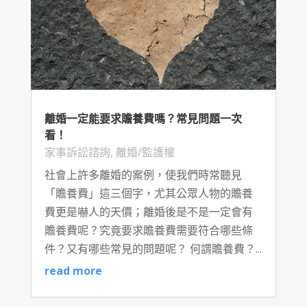
離婚一定能要求贍養費嗎？常見問題一次
看！
家事訴訟諮詢
,
離婚/監護權
社會上許多離婚的案例，使我們時常聽見
「贍養費」這三個字，尤其公眾人物的贍養
費更是嚇人的天價；離婚後是不是一定會有
贍養費呢？究竟要求贍養費需要符合哪些條
件？又有哪些常見的問題呢？ 何謂贍養費？...
read more