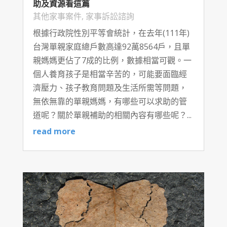
助及資源看這篇
其他家事案件
,
家事訴訟諮詢
根據行政院性別平等會統計，在去年(111年)
台灣單親家庭總戶數高達92萬8564戶，且單
親媽媽更佔了7成的比例，數據相當可觀。一
個人養育孩子是相當辛苦的，可能要面臨經
濟壓力、孩子教育問題及生活所需等問題，
無依無靠的單親媽媽，有哪些可以求助的管
道呢？關於單親補助的相關內容有哪些呢？...
read more