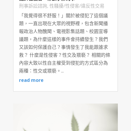
刑事訴訟諮詢
,
性騷擾/性侵害/違反性交易
「我覺得很不舒服！」關於被侵犯了這個議
題，一直出現在大眾的視野裡，包含新聞播
報政治人物醜聞、電視影集話題、校園宣導
議題，為什麼這樣的事件會持續發生？我們
又該如何保護自己？事情發生了我能跟誰求
救？ 什麼是性侵害？性交及猥褻？ 相關的條
內容大致以性自主權受到侵犯的方式區分為
兩種：性交或猥褻。...
read more