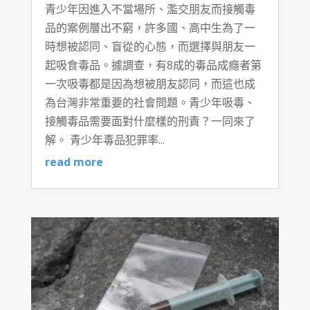
青少年因進入不當場所、濫交朋友而接觸毒
品的案例層出不窮，許多國、高中生為了一
時想被認同、盲從的心態，而選擇與朋友一
起吸食毒品。據調查，有8成的毒品成癮者第
一次吸毒都是因為想被朋友認同，而這也成
為台灣非常重要的社會問題。青少年吸毒、
接觸毒品需要面對什麼樣的刑責？一同來了
解。 青少年毒品犯罪率...
read more