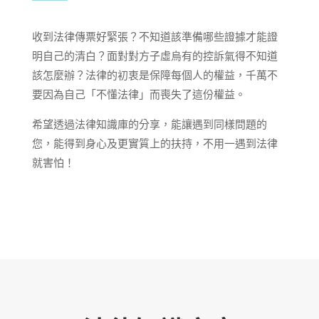
收到法律傳票好緊張？不知道該準備哪些證據才能證
明自己的清白？面對對方子虛烏有的控訴氣得不知道
該怎麼辦？法律的初衷是保障每個人的權益，千萬不
要因為自己「不懂法律」而喪失了這份權益。
希望透過法律知識庫的分享，能讓遇到同樣問題的
您，能得到身心及更實質上的扶持，不用一遇到法律
就害怕！