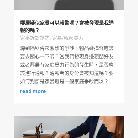
鄰居疑似家暴可以報警嗎？會被發現是我通
報的嗎？
家事訴訟諮詢
,
家暴/親密暴力
聽到隔壁傳來激烈的爭吵、物品碰撞聲應該
要去關心一下嗎？當我們發現身邊親朋好友
或者鄰居有家庭暴力行為的發生時，是否應
該進行通報？通報者的身分會被知道嗎？要
如何判斷是家暴還是一般家庭爭吵而以？...
read more