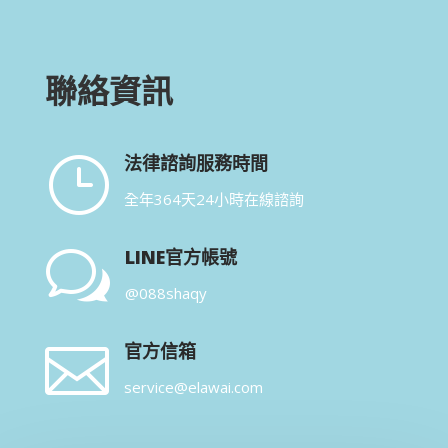
聯絡資訊
}
法律諮詢服務時間
全年364天24小時在線諮詢
w
LINE官方帳號
@088shaqy

官方信箱
service@elawai.com