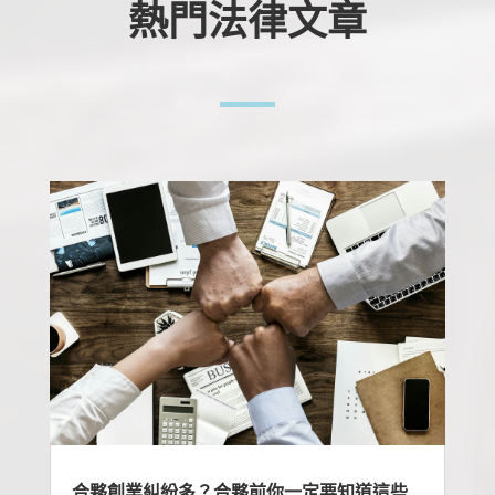
熱門法律文章
合夥創業糾紛多？合夥前你一定要知道這些