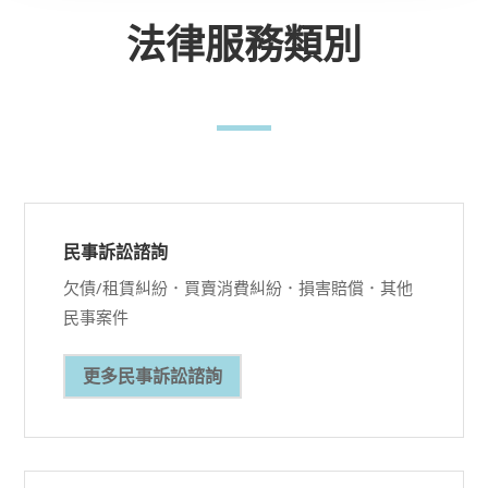
法律服務類別
民事訴訟諮詢
欠債/租賃糾紛．買賣消費糾紛．損害賠償．其他
民事案件
更多民事訴訟諮詢