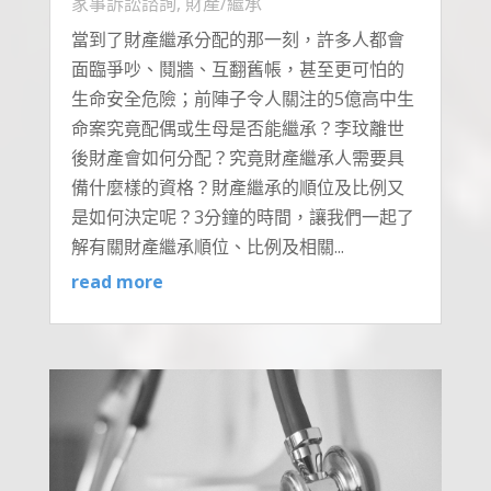
家事訴訟諮詢
,
財產/繼承
當到了財產繼承分配的那一刻，許多人都會
面臨爭吵、鬩牆、互翻舊帳，甚至更可怕的
生命安全危險；前陣子令人關注的5億高中生
命案究竟配偶或生母是否能繼承？李玟離世
後財產會如何分配？究竟財產繼承人需要具
備什麼樣的資格？財產繼承的順位及比例又
是如何決定呢？3分鐘的時間，讓我們一起了
解有關財產繼承順位、比例及相關...
read more