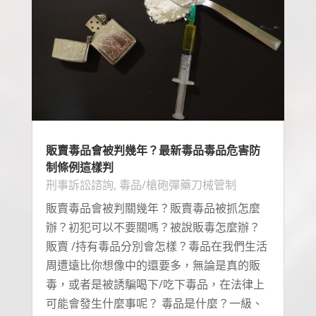
販賣毒品會被判幾年？最新毒品毒品危害防
制條例這樣判
刑事訴訟諮詢
,
毒品/槍砲彈藥刀械管制
販賣毒品會被判關幾年？販賣毒品被抓怎麼
辦？初犯可以不要關嗎？被說販毒怎麼辦？
販賣 /持有毒品分別會怎樣？毒品在我們生活
周遭遠比你想像中的還要多，無論是真的販
毒，或者是被誘騙喝下/吃下毒品，在法律上
可能會發生什麼事呢？ 毒品是什麼？一級、