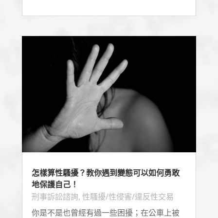
怎樣算性騷擾？教你遇到變態可以如何勇敢
地保護自己！
刑事訴訟諮詢
,
性騷擾/性侵害/違反性交易
你是不是也曾經有過一些困擾；在公車上被