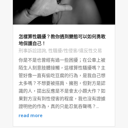
怎樣算性騷擾？教你遇到變態可以如何勇敢
地保護自己！
刑事訴訟諮詢
,
性騷擾/性侵害/違反性交易
你是不是也曾經有過一些困擾；在公車上被
陌生人刻意肢體接觸，這樣算性騷擾嗎？主
管好像一直有偷吃豆腐的行為，是我自己想
太多嗎？不想要被搭肩、擁抱，但對方是認
識的人，提出反應是不是會太小題大作？如
果對方沒有到性侵害的程度，我也沒有證據
證明他的作為，真的只能忍氣吞聲嗎？...
read more