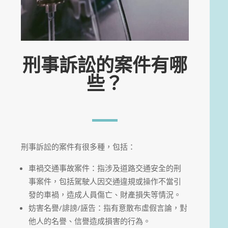
刑事訴訟的案件有哪
些？
刑事訴訟的案件有很多種，包括：
車禍交通事故案件：指涉及道路交通安全的刑
事案件，包括駕駛人因交通違規或操作不當引
發的車禍，造成人員傷亡、財產損失等情況。
妨害名譽/誹謗/誣告：指有意散布虛假言論，對
他人的名譽、信譽造成損害的行為。