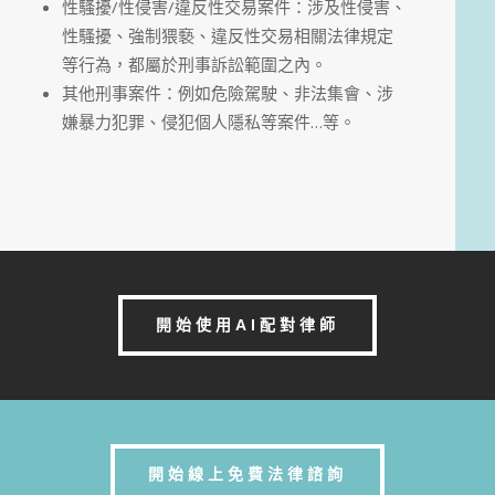
性騷擾/性侵害/違反性交易案件：涉及性侵害、
性騷擾、強制猥褻、違反性交易相關法律規定
等行為，都屬於刑事訴訟範圍之內。
其他刑事案件：例如危險駕駛、非法集會、涉
嫌暴力犯罪、侵犯個人隱私等案件…等。
開始使用AI配對律師
開始線上免費法律諮詢