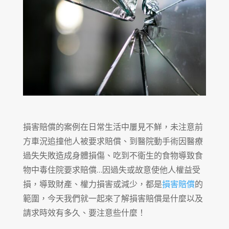
損害賠償的案例在日常生活中屢見不鮮，未注意前
方車況追撞他人被要求賠償、到醫院動手術因醫療
過失失敗造成身體損傷、吃到不衛生的食物導致食
物中毒住院要求賠償…因過失或故意使他人權益受
損，導致財產、權力損害或減少，都是
損害賠償
的
範圍，今天我們就一起來了解損害賠償是什麼以及
請求時效有多久、要注意些什麼！