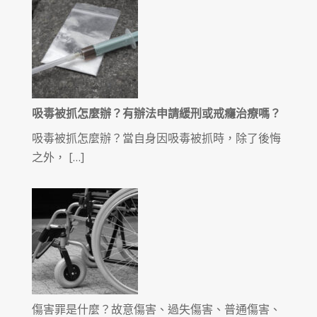
吸毒被抓怎麼辦？有辦法申請緩刑或戒癮治療嗎？
吸毒被抓怎麼辦？當自身因吸毒被抓時，除了後悔
之外， […]
傷害罪是什麼？故意傷害、過失傷害、普通傷害、