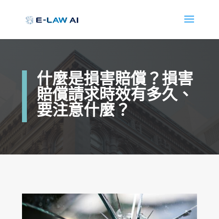
什麼是損害賠償？損害
賠償請求時效有多久、
要注意什麼？