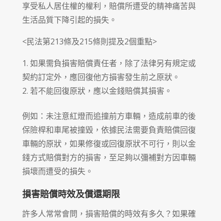
享受私人居住權的權利，賠償所遭受的精神痛苦與
生活品質下降引起的損失。
<民法第213條及215條則提及2個重點>
如果需負損害賠償責任者，除了法律另有規定或
契約訂定外，應回復他方損害發生前之原狀。
若不能回復原狀，應以金錢賠償其損害。
例如：未注意紅燈而追撞前方車輛，造成前車的後
保險桿和車尾被撞毀，依據民法需要負責賠償回復
車輛的原狀，如果修復或回復原狀不可行，則以金
錢方式賠償對方的損害，至足夠以彌補對方因車輛
損壞而遭受的損失。
損害賠償時效及償還期限
許多人常常會問，損害賠償的時效有多久？如果確