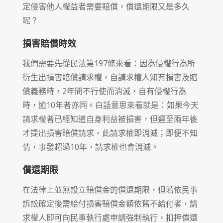
定侵害他人權益者需要賠償，償還期限又是多久
呢？
損害賠償時效
我們需要先從民法第197條來看：因為侵權行為所
衍生出損害賠償請求權，自請求權人知有損害及賠
償義務時，2年間不行使而消滅，自有侵權行為
時，逾10年者亦同。白話意思來看就是：如果今天
請求權者已經知道自身利益被損害，但遲至兩年後
才提出損害賠償請求，此請求權即消滅；即便不知
情，事發超過10年，請求權也會消滅。
償還期限
在法律上並無設立賠償金的償還期限，但若依民事
訴訟確定後需給付損害賠償金額依舊不給付者，請
求權人即可向民事執行處申請強制執行，扣押償還