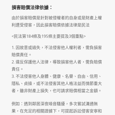
損害賠償法律依據：
由於損害賠償是針對被侵權者的自身或是財產上權
利遭受侵害，因此損害賠償依據法律是民法
<民法第184條及195條主要提及3個重點>
因故意或過失，不法侵害他人權利者，需負損害
賠償責任。
違反保護他人法律，導致損害他人者，需負賠償
責任。
不法侵害他人身體、健康、名譽、自由、信用、
隱私、貞操，或不法侵害其他人格法益而情節重大
者，雖非財產上損失，也可請求賠償相當之金額。
例如：遇到鄰居深夜噪音騷擾，多次嘗試溝通無
果，在充足的相關證據下，可提起訴訟侵害安寧和