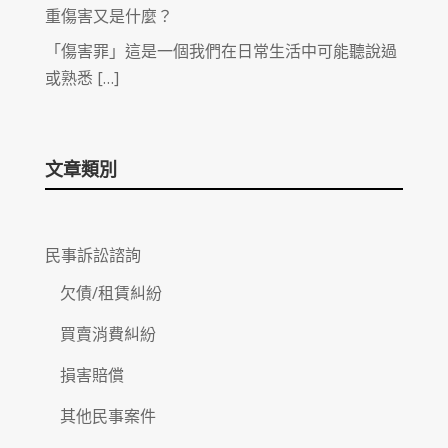
重傷害又是什麼？
「傷害罪」這是一個我們在日常生活中可能聽說過
或熟悉 […]
文章類別
民事訴訟諮詢
欠債/租賃糾紛
買賣消費糾紛
損害賠償
其他民事案件