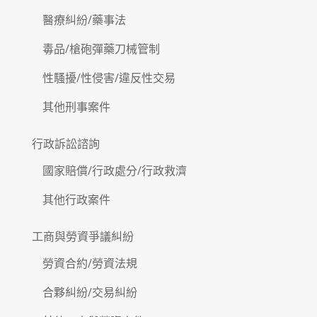
醫療糾紛/藥事法
毒品/槍砲彈藥刀械管制
性騷擾/性侵害/違反性交易
其他刑事案件
行政訴訟諮詢
國家賠償/行政處分/行政救濟
其他行政案件
工商與勞資爭議糾紛
勞資合約/勞資法規
合夥糾紛/交易糾紛