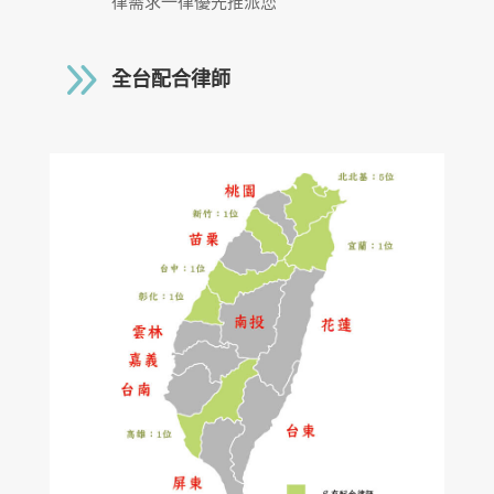
律需求一律優先推派您
9
全台配合律師