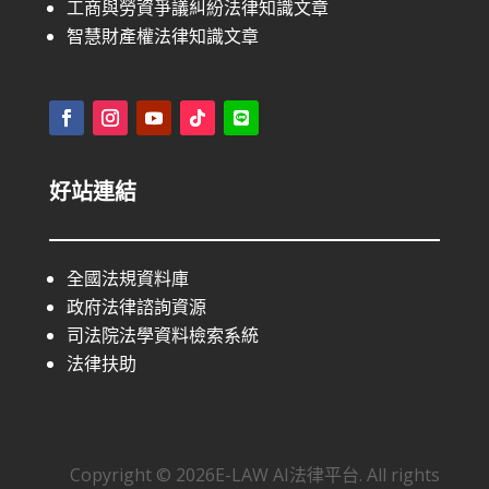
工商與勞資爭議糾紛法律知識文章
智慧財產權法律知識文章
好站連結
全國法規資料庫
政府法律諮詢資源
司法院法學資料檢索系統
法律扶助
Copyright © 2026E-LAW AI法律平台. All rights