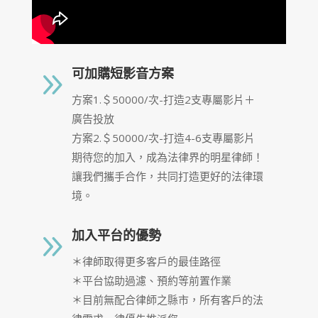
9
可加購短影音方案
方案1.＄50000/次-打造2支專屬影片＋
廣告投放
方案2.＄50000/次-打造4-6支專屬影片
期待您的加入，成為法律界的明星律師！
讓我們攜手合作，共同打造更好的法律環
境。
9
加入平台的優勢
＊律師取得更多客戶的最佳路徑
＊平台協助過濾、預約等前置作業
＊目前無配合律師之縣市，所有客戶的法