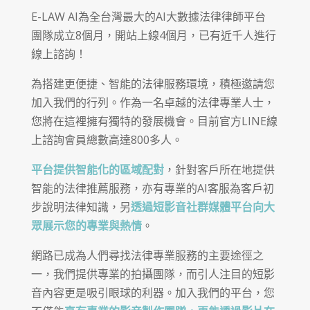
E-LAW AI為全台灣最大的AI大數據法律律師平台
團隊成立8個月，開站上線4個月，已有近千人進行
線上諮詢！
為搭建更便捷、智能的法律服務環境，積極邀請您
加入我們的行列。作為一名卓越的法律專業人士，
您將在這裡擁有獨特的發展機會。目前官方LINE線
上諮詢會員總數高達800多人。
平台提供智能化的區域配對
，針對客戶所在地提供
智能的法律推薦服務，亦有專業的AI客服為客戶初
步說明法律知識，另
透過短影音社群媒體平台向大
眾展示您的專業與熱情
。
網路已成為人們尋找法律專業服務的主要途徑之
一，我們提供專業的拍攝團隊，而引人注目的短影
音內容更是吸引眼球的利器。加入我們的平台，您