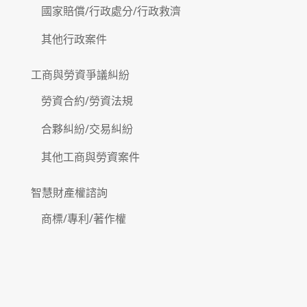
國家賠償/行政處分/行政救濟
其他行政案件
工商與勞資爭議糾紛
勞資合約/勞資法規
合夥糾紛/交易糾紛
其他工商與勞資案件
智慧財產權諮詢
商標/專利/著作權