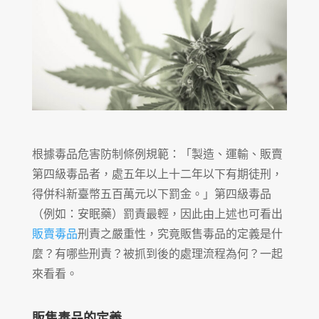
根據毒品危害防制條例規範：「製造、運輸、販賣
第四級毒品者，處五年以上十二年以下有期徒刑，
得併科新臺幣五百萬元以下罰金。」第四級毒品
（例如：安眠藥）罰責最輕，因此由上述也可看出
販賣毒品
刑責之嚴重性，究竟販售毒品的定義是什
麼？有哪些刑責？被抓到後的處理流程為何？一起
來看看。
販售毒品的定義