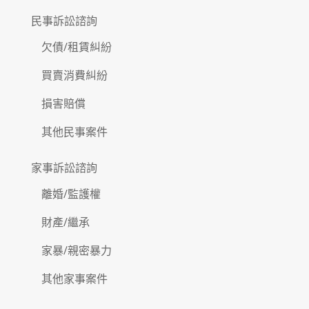
民事訴訟諮詢
欠債/租賃糾紛
買賣消費糾紛
損害賠償
其他民事案件
家事訴訟諮詢
離婚/監護權
財產/繼承
家暴/親密暴力
其他家事案件