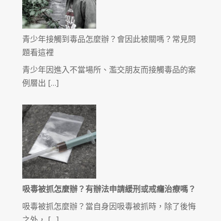
青少年接觸到毒品怎麼辦？會因此被關嗎？常見問
題看這裡
青少年因進入不當場所、濫交朋友而接觸毒品的案
例層出 […]
吸毒被抓怎麼辦？有辦法申請緩刑或戒癮治療嗎？
吸毒被抓怎麼辦？當自身因吸毒被抓時，除了後悔
之外， […]